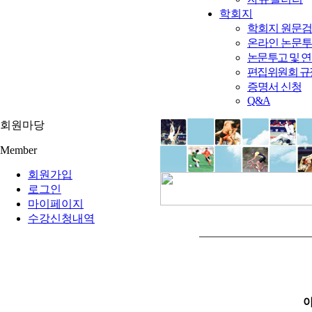
학회지
학회지 원문
온라인 논문
논문투고 및 
편집위원회 규
증명서 신청
Q&A
회원마당
Member
회원가입
로그인
마이페이지
수강신청내역