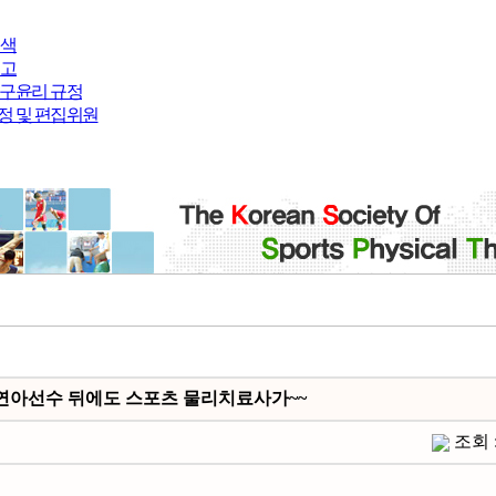
검색
투고
연구윤리 규정
정 및 편집위원
연아선수 뒤에도 스포츠 물리치료사가~~
조회 : 