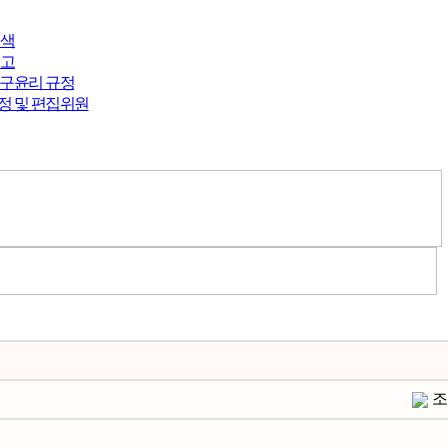
검색
투고
연구윤리 규정
정 및 편집위원
조회