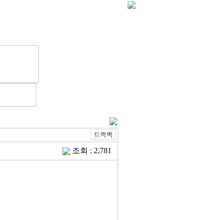
갤러리
학회지
조회 : 2,781