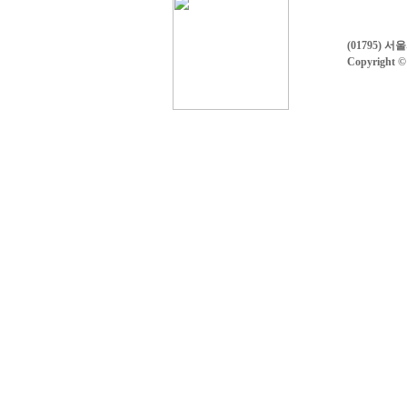
(01795)
Copyright ©