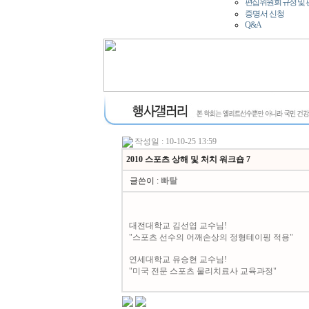
편집위원회 규정 및
증명서 신청
Q&A
작성일 : 10-10-25 13:59
2010 스포츠 상해 및 처치 워크숍 7
글쓴이 :
빠탈
대전대학교 김선엽 교수님!
"스포츠 선수의 어깨손상의 정형테이핑 적용"
연세대학교 유승현 교수님!
"미국 전문 스포츠 물리치료사 교육과정"