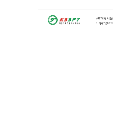
(01795)
Copyright ©