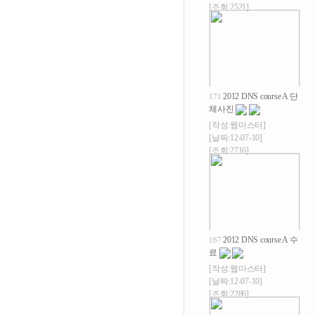
[조회:2521]
2012 DNS course A 단
171
체사진
[작성:
웹마스터
]
[날짜:12-07-10]
[조회:2716]
2012 DNS course A 수
167
료
[작성:
웹마스터
]
[날짜:12-07-10]
[조회:2286]