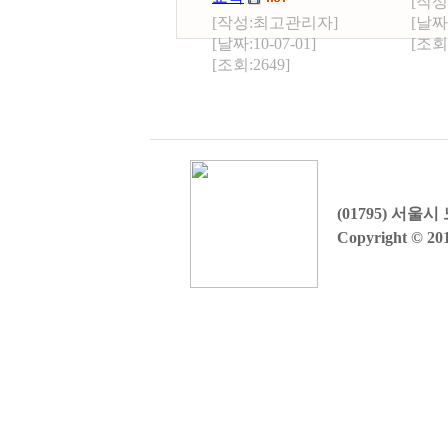
[작성
[작성:
최고관리자
]
[날짜:
[날짜:10-07-01]
[조회:
[조회:2649]
(01795) 서
Copyright © 201