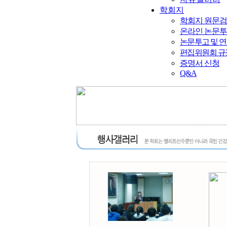
학회지
학회지 원문
온라인 논문
논문투고 및 
편집위원회 규
증명서 신청
Q&A