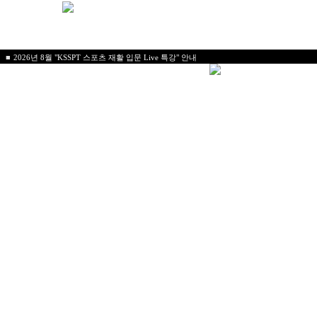
■
2026년 8월 "KSSPT 스포츠 재활 입문 Live 특강" 안내