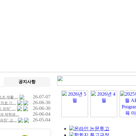
공지사항
26-07-07
스포츠 재활 …
26-06-30
물리치료 기…
26-06-30
지 과정" …
26-06-04
과 재학생…
26-05-04
 과정" 교…