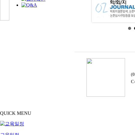
(
C
QUICK MENU
교육일정